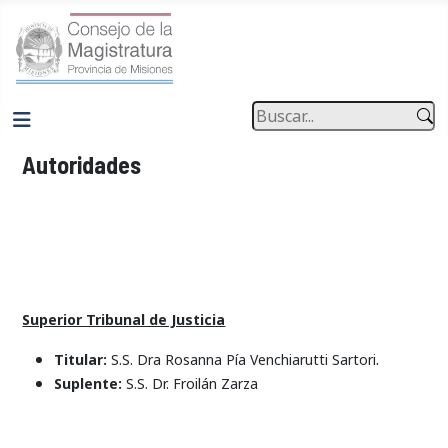
Buscar
Autoridades
Superior Tribunal de Justicia
.
Titular:
S.S.
Dra Rosanna Pía Venchiarutti Sartori
Suplente:
S.S. Dr. Froilán Zarza