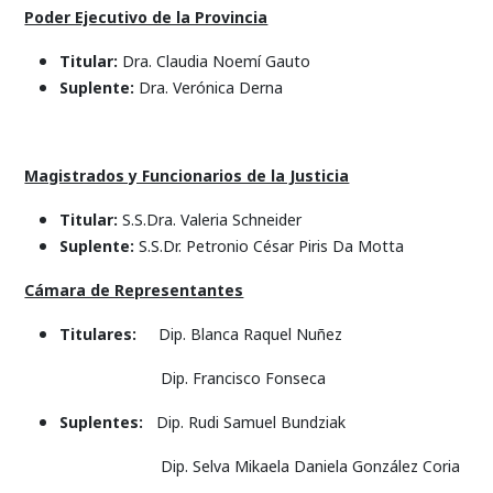
Poder Ejecutivo de la Provincia
Titular:
Dra. Claudia Noemí Gauto
Suplente:
Dra. Verónica Derna
Magistrados y Funcionarios de la Justicia
Titular:
S.S.Dra. Valeria Schneider
Suplente:
S.S.Dr. Petronio César Piris Da Motta
Cámara de Representantes
Titulares:
Dip. Blanca Raquel Nuñez
Dip. Francisco Fonseca
Suplentes:
Dip. Rudi Samuel Bundziak
Dip. Selva Mikaela Daniela González Coria