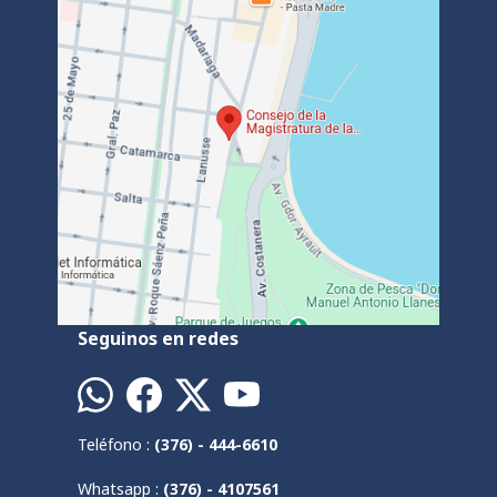
Seguinos en redes
Teléfono :
(376) - 444-6610
Whatsapp :
(376) - 4107561