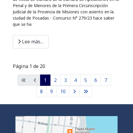
Penal y de Menores de la Primera Circunscripción
Judicial de la Provincia de Misiones con asiento en la
ciudad de Posadas - Concurso N° 279/23 hace saber
que se ha
Lee más…
Página 1 de 20
1
2
3
4
5
6
7
8
9
10