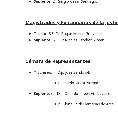
Suplente:
Dr. Sergio Cesar Santiago.
Magistrados y Funcionarios de la Justic
Titular:
S.S. Dr. Roque Martin Gonzalez.
Suplente:
S.S. Dr Nicolas Esteban Ziman.
Cámara de Representantes
Titulares:
Dip. Jose Sandoval.
Dip.Ricardo Victor Miranda.
Suplentes:
Dip.
Orlando Ruben Gil Navarro.
Dip. Gloria Edith Llamosas de Arce.