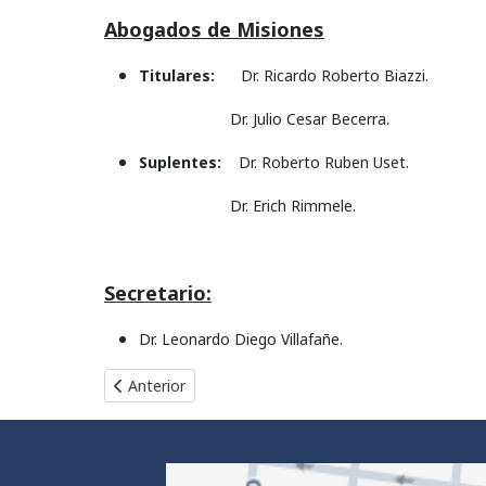
Abogados de Misiones
Titulares:
Dr. Ricardo Roberto Biazzi.
Dr. Julio Cesar Becerra.
Suplentes:
Dr. Roberto Ruben Uset.
Dr. Erich Rimmele.
Secretario:
Dr. Leonardo Diego Villafañe.
Artículo anterior: Integración 2002 - 2004
Anterior